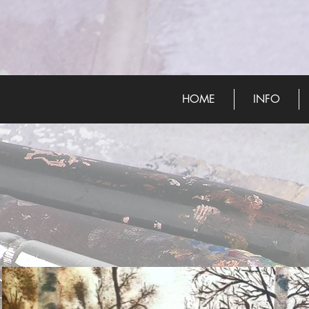
HOME
INFO