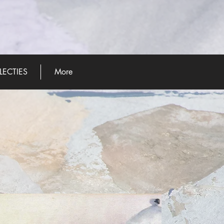
LECTIES
More