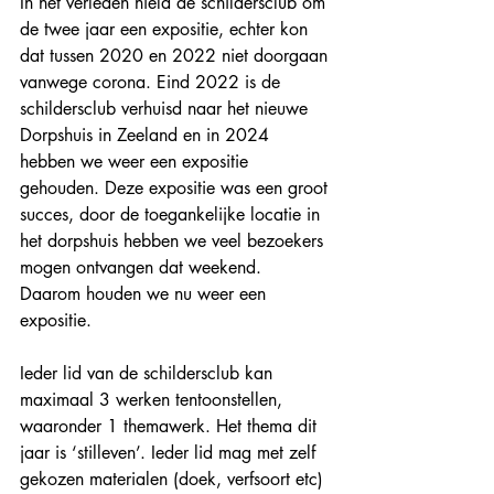
In het verleden hield de schildersclub om 
de twee jaar een expositie, echter kon 
dat tussen 2020 en 2022 niet doorgaan 
vanwege corona. Eind 2022 is de 
schildersclub verhuisd naar het nieuwe 
Dorpshuis in Zeeland en in 2024 
hebben we weer een expositie 
gehouden. Deze expositie was een groot 
succes, door de toegankelijke locatie in 
het dorpshuis hebben we veel bezoekers 
mogen ontvangen dat weekend.
Daarom houden we nu weer een 
expositie.
Ieder lid van de schildersclub kan 
maximaal 3 werken tentoonstellen, 
waaronder 1 themawerk. Het thema dit 
jaar is ‘stilleven’. Ieder lid mag met zelf 
gekozen materialen (doek, verfsoort etc) 