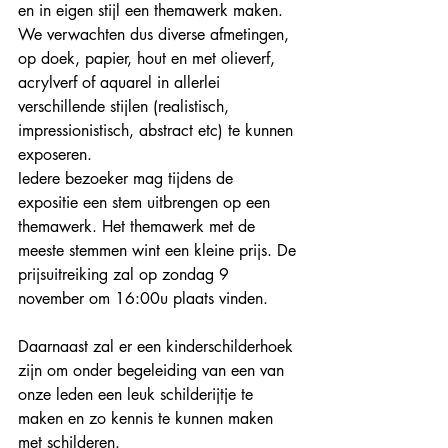
en in eigen stijl een themawerk maken. 
We verwachten dus diverse afmetingen, 
op doek, papier, hout en met olieverf, 
acrylverf of aquarel in allerlei 
verschillende stijlen (realistisch, 
impressionistisch, abstract etc) te kunnen 
exposeren.
Iedere bezoeker mag tijdens de 
expositie een stem uitbrengen op een 
themawerk. Het themawerk met de 
meeste stemmen wint een kleine prijs. De 
prijsuitreiking zal op zondag 9 
november om 16:00u plaats vinden.
Daarnaast zal er een kinderschilderhoek 
zijn om onder begeleiding van een van 
onze leden een leuk schilderijtje te 
maken en zo kennis te kunnen maken 
met schilderen.